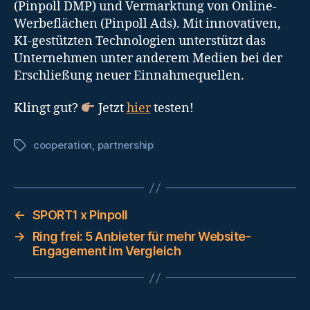
(Pinpoll DMP) und Vermarktung von Online-
Werbeflächen (Pinpoll Ads). Mit innovativen,
KI-gestützten Technologien unterstützt das
Unternehmen unter anderem Medien bei der
Erschließung neuer Einnahmequellen.
Klingt gut?
Jetzt
hier
testen!
cooperation
,
partnership
Tags
←
SPORT1 x Pinpoll
→
Ring frei: 5 Anbieter für mehr Website-
Engagement im Vergleich