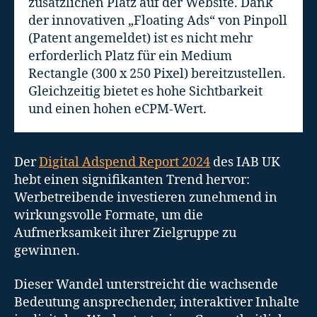
zusätzlichen Platz auf der Website. Dank
der innovativen „Floating Ads“ von Pinpoll
(Patent angemeldet) ist es nicht mehr
erforderlich Platz für ein Medium
Rectangle (300 x 250 Pixel) bereitzustellen.
Gleichzeitig bietet es hohe Sichtbarkeit
und einen hohen eCPM-Wert.
Der
Digital Adspend Report 2024
des IAB UK
hebt einen signifikanten Trend hervor:
Werbetreibende investieren zunehmend in
wirkungsvolle Formate, um die
Aufmerksamkeit ihrer Zielgruppe zu
gewinnen.
Dieser Wandel unterstreicht die wachsende
Bedeutung ansprechender, interaktiver Inhalte