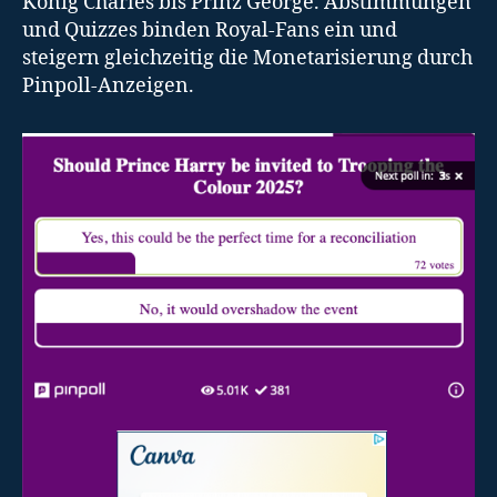
König Charles bis Prinz George. Abstimmungen
und Quizzes binden Royal-Fans ein und
steigern gleichzeitig die Monetarisierung durch
Pinpoll-Anzeigen.