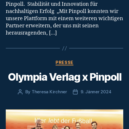
Pinpoll. Stabilität und Innovation für
nachhaltigen Erfolg „Mit Pinpoll konnten wir
unsere Plattform mit einem weiteren wichtigen
Partner erweitern, der uns mit seinen
herausragenden, […]
Categories
PRESSE
Olympia Verlag x Pinpoll
By
Theresa Kirchner
9. Jänner 2024
Post
Post
author
date