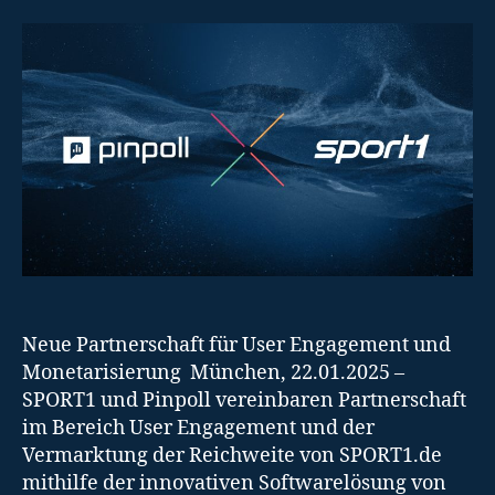
Neue Partnerschaft für User Engagement und
Monetarisierung München, 22.01.2025 –
SPORT1 und Pinpoll vereinbaren Partnerschaft
im Bereich User Engagement und der
Vermarktung der Reichweite von SPORT1.de
mithilfe der innovativen Softwarelösung von