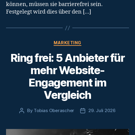
können, müssen sie barrierefrei sein.
Festgelegt wird dies über den […]
Categories
MARKETING
Ring frei: 5 Anbieter für
mehr Website-
Engagement im
Vergleich
By
Tobias Oberascher
29. Juli 2026
Post
Post
author
date