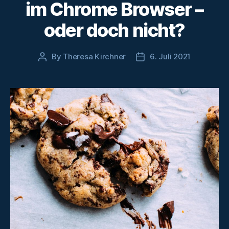
im Chrome Browser –
oder doch nicht?
By
Theresa Kirchner
6. Juli 2021
Post
Post
author
date