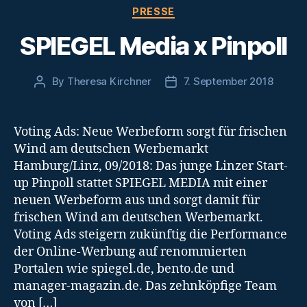
Categories
PRESSE
SPIEGEL Media x Pinpoll
By
Theresa Kirchner
7. September 2018
Post
Post
author
date
Voting Ads: Neue Werbeform sorgt für frischen
Wind am deutschen Werbemarkt
Hamburg/Linz, 09/2018: Das junge Linzer Start-
up Pinpoll stattet SPIEGEL MEDIA mit einer
neuen Werbeform aus und sorgt damit für
frischen Wind am deutschen Werbemarkt.
Voting Ads steigern zukünftig die Performance
der Online-Werbung auf renommierten
Portalen wie spiegel.de, bento.de und
manager-magazin.de. Das zehnköpfige Team
von […]