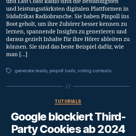
und East Coast Radio sind die beständigsten
und leistungsstärksten digitalen Plattformen in
Südafrikas Radiobranche. Sie haben Pinpoll ins
Boot geholt, um ihre Zuhörer besser kennen zu
lernen, spannende Insights zu generieren und
daraus gezielt Inhalte für ihre Hörer ableiten zu
können. Sie sind das beste Beispiel dafür, wie
man […]
generate leads
,
pinpoll tools
,
voting contests
Tags
Categories
TUTORIALS
Google blockiert Third-
Party Cookies ab 2024