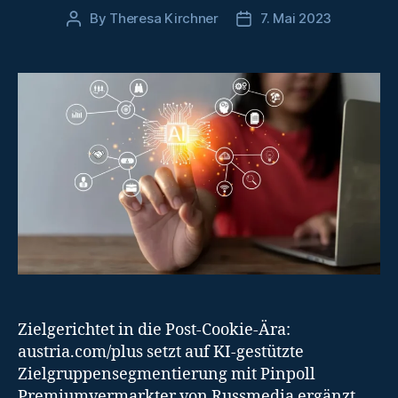
By
Theresa Kirchner
7. Mai 2023
Post
Post
author
date
Zielgerichtet in die Post-Cookie-Ära:
austria.com/plus setzt auf KI-gestützte
Zielgruppensegmentierung mit Pinpoll
Premiumvermarkter von Russmedia ergänzt