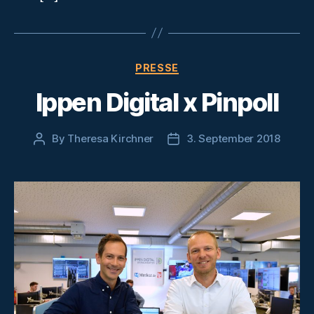
Categories
PRESSE
Ippen Digital x Pinpoll
By
Theresa Kirchner
3. September 2018
Post
Post
author
date