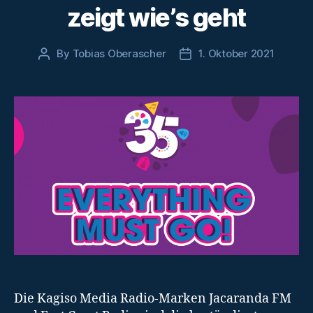
zeigt wie’s geht
By
Tobias Oberascher
1. Oktober 2021
Post
Post
author
date
Die Kagiso Media Radio-Marken Jacaranda FM