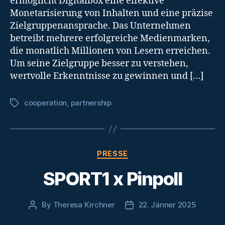
ermöglicht Digitalbox eine effektive
Monetarisierung von Inhalten und eine präzise
Zielgruppenansprache. Das Unternehmen
betreibt mehrere erfolgreiche Medienmarken,
die monatlich Millionen von Lesern erreichen.
Um seine Zielgruppe besser zu verstehen,
wertvolle Erkenntnisse zu gewinnen und […]
cooperation
,
partnership
Tags
Categories
PRESSE
SPORT1 x Pinpoll
By
Theresa Kirchner
22. Jänner 2025
Post
Post
author
date