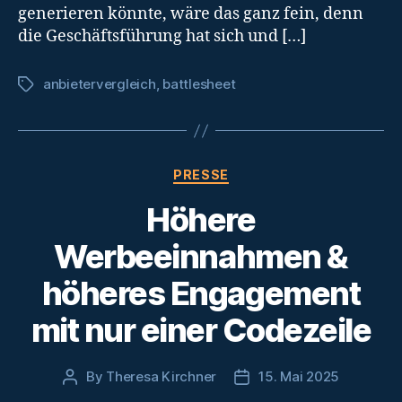
generieren könnte, wäre das ganz fein, denn
die Geschäftsführung hat sich und […]
anbietervergleich
,
battlesheet
Tags
Categories
PRESSE
Höhere
Werbeeinnahmen &
höheres Engagement
mit nur einer Codezeile
By
Theresa Kirchner
15. Mai 2025
Post
Post
author
date